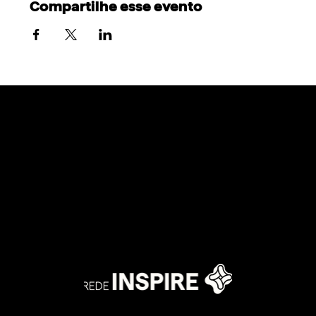
Compartilhe esse evento
@redeinspire @inspire.network.usa
@inspire.network.europe
@inspire.network.latino
@inspire.network.africa