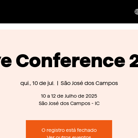
ve Conference 
qui., 10 de jul.
  |  
São José dos Campos
10 a 12 de Julho de 2025
São José dos Campos - IC
O registro está fechado
Ver outros eventos