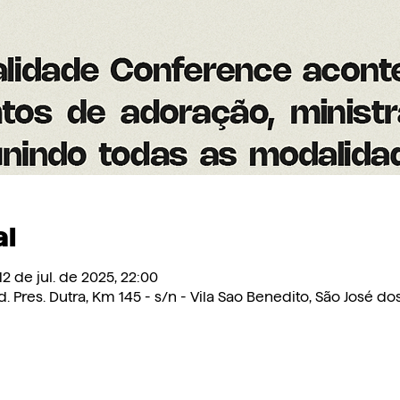
al
 12 de jul. de 2025, 22:00
 Pres. Dutra, Km 145 - s/n - Vila Sao Benedito, São José do