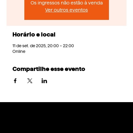
Os ingressos não estão à venda
Ver outros eventos
Horário e local
11 de set. de 2025, 20:00 – 22:00
Online
Compartilhe esse evento