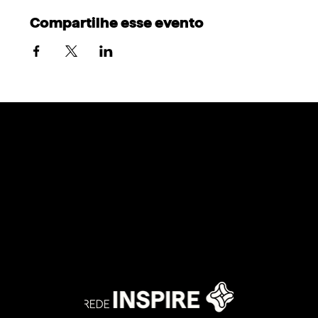
Compartilhe esse evento
@redeinspire @inspire.network.usa
@inspire.network.europe
@inspire.network.latino
@inspire.network.africa