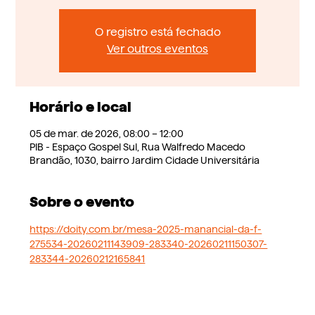
O registro está fechado
Ver outros eventos
Horário e local
05 de mar. de 2026, 08:00 – 12:00
PIB - Espaço Gospel Sul, Rua Walfredo Macedo
Brandão, 1030, bairro Jardim Cidade Universitária
Sobre o evento
https://doity.com.br/mesa-2025-manancial-da-f-
275534-20260211143909-283340-20260211150307-
283344-20260212165841