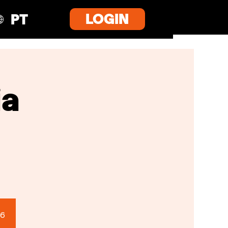
LOGIN
PT
ia
U6