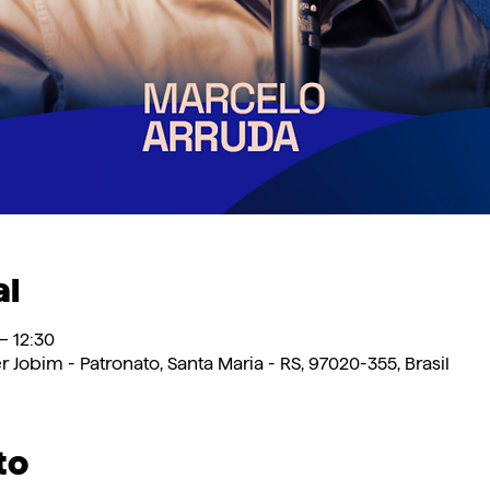
al
– 12:30
er Jobim - Patronato, Santa Maria - RS, 97020-355, Brasil
to