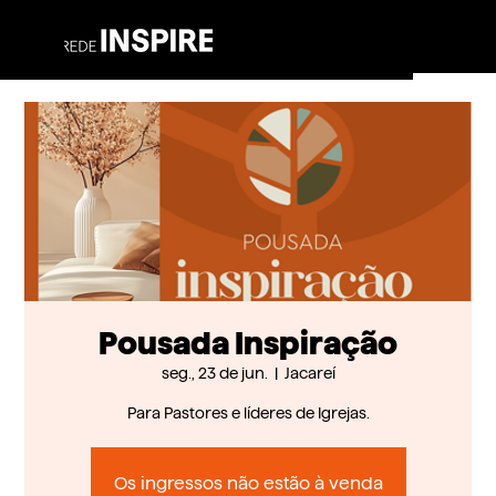
Pousada Inspiração
seg., 23 de jun.
  |  
Jacareí
Para Pastores e líderes de Igrejas.
Os ingressos não estão à venda