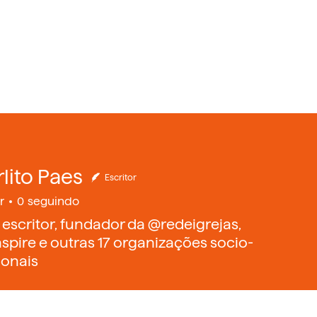
rlito Paes
Escritor
r
0
seguindo
 escritor, fundador da @redeigrejas,
spire e outras 17 organizações socio-
onais